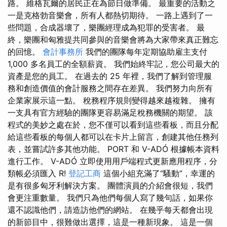
路。 維格瓦爾的居民正在為節日做準備。 最重要的活動之
一是克格勃音樂會，所有人都熱切期待。 一路上遇到了一
些問題，合成器壞了，樂團經理成為犯罪的受害者。 最
終，樂團和匈雅提共同參與的音樂會將為大家帶來真正難忘
的回憶。
會計事務所
我們的團隊每年定期協助雇主支付
1,000 多名員工的全額薪資。 我們始終牢記，您公司最大的
資產是您的員工。 在過去的 25 年裡，我們了解到管理服
務和創造價值的會計服務之間存在差異。 我們努力向所有
企業家展示這一點。 稅務程序規則變得越來越複雜。 擁有
一支具有官方經驗的團隊更容易滿足稅務機關的期望。 該
程式的美妙之處在於，您不僅可以看到這些看板，而且分配
給這些看板的每個人都可以在卡片上留言，創建其他任務列
表，並嘗試許多其他功能。 PORT 和 V-ADÓ 根據帳本資料
進行工作。 V-ADÓ 立即使用用戶端程式更新應用程序，分
類帳必須匯入 R!
登記工商
這個小組充滿了“騷動”，幸運的
是有很多匈牙利解決方案。 團體演員的介紹會很短，我們
會更注重數量。 我們只為他們每個人寫了幾句話，如果你
還不認識他們，請造訪他們的網站。 在幾乎每天都會出現
的新節目中，很難做出選擇，這是一種新現象。 這是一個