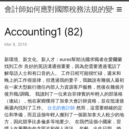
會計師如何應對國際稅務法規的變化
Accounting1 (82)
Mar 8, 2016
新環境、新文化、新人才：eures幫助法國求職者在愛爾蘭
找到工作 良好的英語溝通很重要，因為您需要透過電話了
解母語人士和有口音的人。 工作日程可能很忙碌，週末和
晚上的工作很規律，但透過我的妻子，我聽說有幾個人最初
在一家大型銀行擔任內部人力資源客戶服務，然後在幾個月
後升職/調職。 我讀到了一位來自菲律賓的年輕人的部落格
（連結），他在家鄉獲得了加拿大會計師資格，並在抵達後
兩週內找到了工作。
台北的會計師
然而，這需要精確的定
位和準備，而且這個年輕人搬到了一個新加拿大人較少的地
方，因此競爭比多倫多等地要少。 在我們這個小國家，習
慣上在履歷中包含照片和個人資訊。 年齡、出生日期、婚